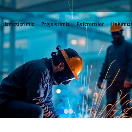
Hizmetlerimiz
Projelerimiz
Referanslar
Hakımız