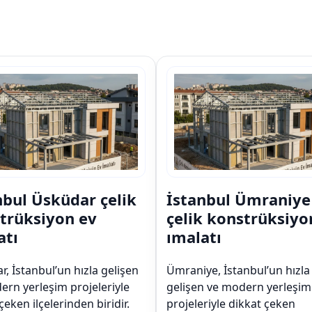
nbul Üsküdar çelik
İstanbul Ümraniye
trüksiyon ev
çelik konstrüksiyo
atı
ımalatı
, İstanbul’un hızla gelişen
Ümraniye, İstanbul’un hızla
ern yerleşim projeleriyle
gelişen ve modern yerleşim
çeken ilçelerinden biridir.
projeleriyle dikkat çeken