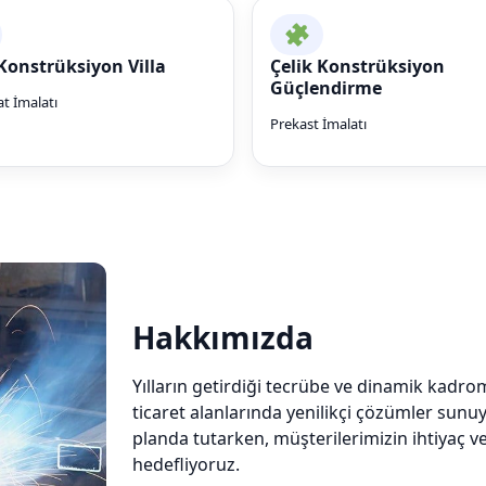
 Konstrüksiyon Villa
Çelik Konstrüksiyon
Güçlendirme
t İmalatı
Prekast İmalatı
Hakkımızda
Yılların getirdiği tecrübe ve dinamik kadrom
ticaret alanlarında yenilikçi çözümler sunuy
planda tutarken, müşterilerimizin ihtiyaç v
hedefliyoruz.